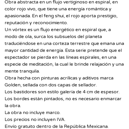
Obra abstracta en un flujo vertiginoso en espiral, en
color rojo vivo, que tiene una energía romántica y
apasionada. En el feng shui, el rojo aporta prestigio,
reputación y reconocimiento.
Un vórtex es un flujo energético en espiral que, a
modo de ola, surca los subsuelos del planeta
traduciéndose en una corteza terrestre que emana una
mayor cantidad de energía. Esta serie pretende que el
espectador se pierda en las líneas espirales, en una
especie de meditación, la cual le brinde relajación y una
mente tranquila.
Obra hecha con pinturas acrílicas y aditivos marca
Golden, sellada con dos capas de sellador.
Los bastidores son estilo galería de 4 cm de espesor.
Los bordes están pintados, no es necesario enmarcar
la obra.
La obra no incluye marco.
Los precios no incluyen IVA.
Envío gratuito dentro de la República Mexicana.