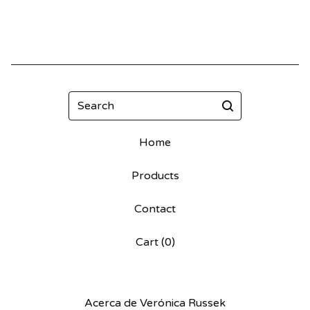
Search
Home
Products
Contact
Cart (
0
)
Acerca de Verónica Russek