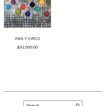
PAN Y CIRCO
$
32,000.00
Search